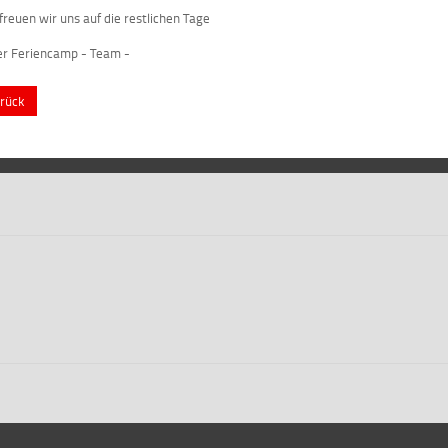
freuen wir uns auf die restlichen Tage
er Feriencamp - Team -
rück