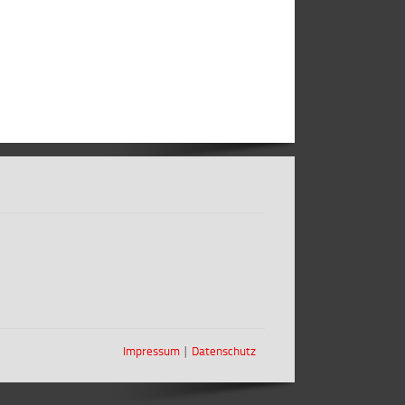
Impressum
∣
Datenschutz