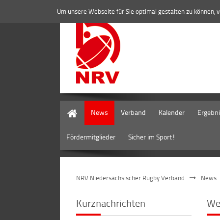
Um unsere Webseite für Sie optimal gestalten zu können, 
Home
News
Verband
Kalender
Ergebn
Fördermitglieder
Sicher im Sport!
NRV Niedersächsischer Rugby Verband
News
Kurznachrichten
We