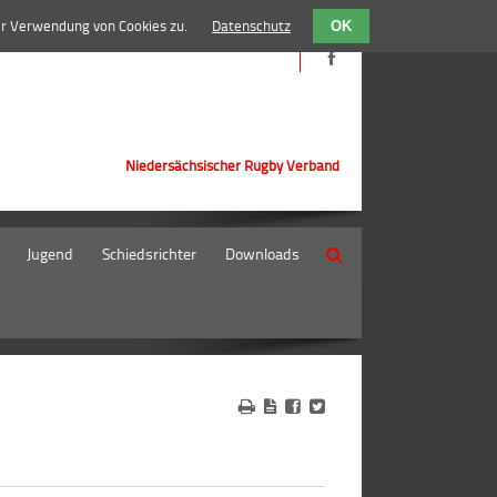
er Verwendung von Cookies zu.
Datenschutz
OK
Niedersächsischer Rugby Verband
Jugend
Schiedsrichter
Downloads
Suche