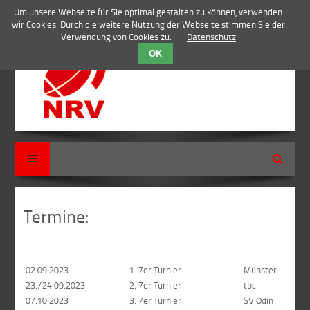
Um unsere Webseite für Sie optimal gestalten zu können, verwenden
wir Cookies. Durch die weitere Nutzung der Webseite stimmen Sie der
Verwendung von Cookies zu.
Datenschutz
OK
Suche
Termine:
02.09.2023
1. 7er Turnier
Münster
23./24.09.2023
2. 7er Turnier
tbc
07.10.2023
3. 7er Turnier
SV Odin