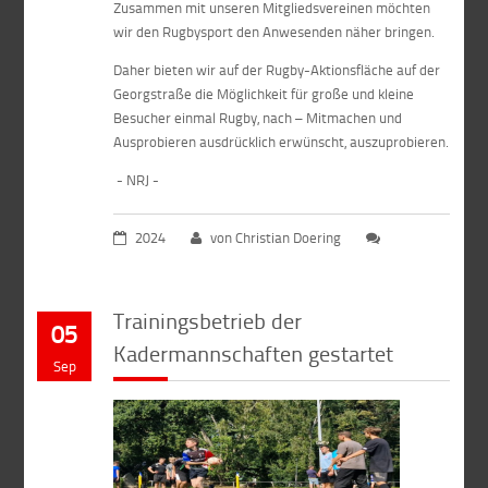
Zusammen mit unseren Mitgliedsvereinen möchten
wir den Rugbysport den Anwesenden näher bringen.
Daher bieten wir auf der Rugby-Aktionsfläche auf der
Georgstraße die Möglichkeit für große und kleine
Besucher einmal Rugby, nach – Mitmachen und
Ausprobieren ausdrücklich erwünscht, auszuprobieren.
- NRJ -
2024
von Christian Doering
Trainingsbetrieb der
05
Kadermannschaften gestartet
Sep