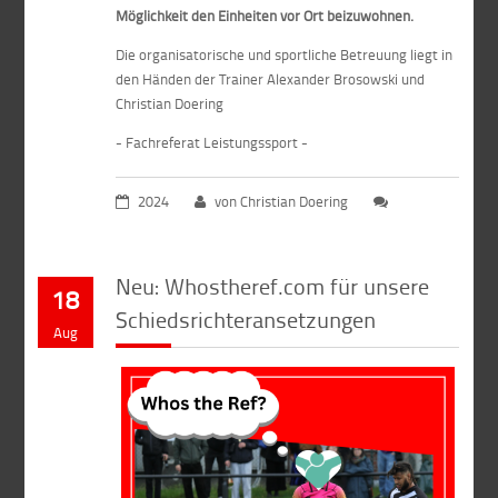
Möglichkeit den Einheiten vor Ort beizuwohnen.
Die organisatorische und sportliche Betreuung liegt in
den Händen der Trainer Alexander Brosowski und
Christian Doering
- Fachreferat Leistungssport -
2024
von Christian Doering
Neu: Whostheref.com für unsere
18
Schiedsrichteransetzungen
Aug