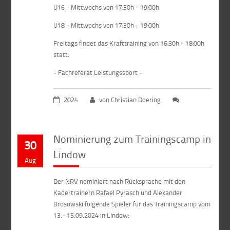
U16 - Mittwochs von 17:30h - 19:00h
U18 - Mittwochs von 17:30h - 19:00h
Freitags findet das Krafttraining von 16:30h - 18:00h
statt.
- Fachreferat Leistungssport -
2024
von Christian Doering
Nominierung zum Trainingscamp in
30
Lindow
Aug
Der NRV nominiert nach Rücksprache mit den
Kadertrainern Rafael Pyrasch und Alexander
Brosowski folgende Spieler für das Trainingscamp vom
13.- 15.09.2024 in Lindow: