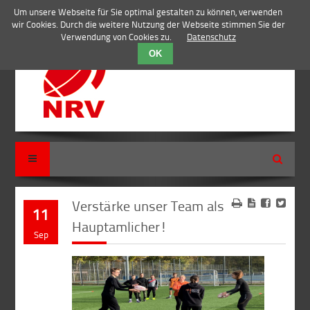
Um unsere Webseite für Sie optimal gestalten zu können, verwenden
wir Cookies. Durch die weitere Nutzung der Webseite stimmen Sie der
Verwendung von Cookies zu.
Datenschutz
OK
Suche
Verstärke unser Team als
11
Hauptamlicher!
Sep