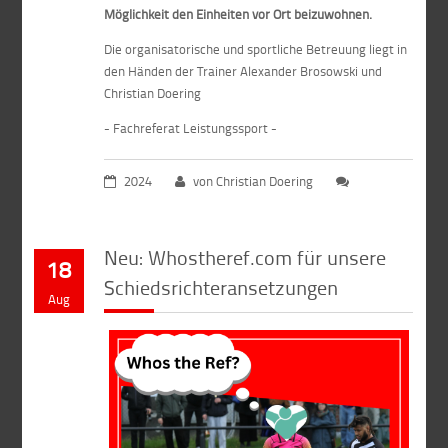
Möglichkeit den Einheiten vor Ort beizuwohnen.
Die organisatorische und sportliche Betreuung liegt in
den Händen der Trainer Alexander Brosowski und
Christian Doering
- Fachreferat Leistungssport -
2024
von Christian Doering
Neu: Whostheref.com für unsere
18
Schiedsrichteransetzungen
Aug