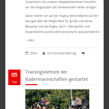
Zusammen mit unseren Mitgliedsvereinen möchten
wir den Rugbysport den Anwesenden näher bringen.
Daher bieten wir auf der Rugby-Aktionsfläche auf der
Georgstraße die Möglichkeit für große und kleine
Besucher einmal Rugby, nach – Mitmachen und
Ausprobieren ausdrücklich erwünscht, auszuprobieren.
- NRJ -
2024
von Christian Doering
Trainingsbetrieb der
05
Kadermannschaften gestartet
Sep