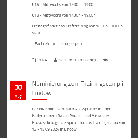
U16 - Mittwochs von 17:30h - 19:00h
U18 - Mittwochs von 17:30h - 19:00h
Freitags findet das Krafttraining von 16:30h - 18:00h
statt.
- Fachreferat Leistungssport -
2024
von Christian Doering
Nominierung zum Trainingscamp in
30
Lindow
Aug
Der NRV nominiert nach Rücksprache mit den
Kadertrainern Rafael Pyrasch und Alexander
Brosowski folgende Spieler für das Trainingscamp vom
13.- 15.09.2024 in Lindow: